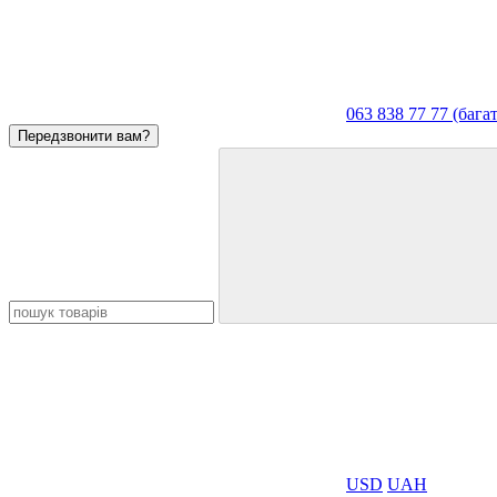
063 838 77 77 (баг
Передзвонити вам?
USD
UAH