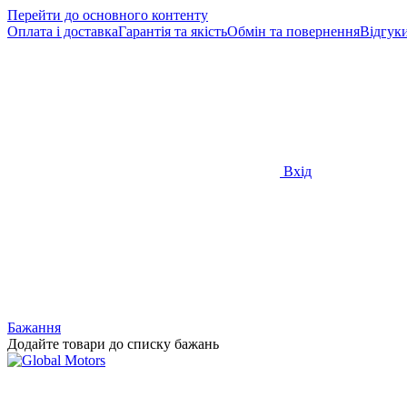
Перейти до основного контенту
Оплата і доставка
Гарантія та якість
Обмін та повернення
Відгуки
Вхід
Бажання
Додайте товари до списку бажань