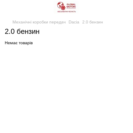
Механічні коробки передач
Dacia
2.0 бензин
2.0 бензин
Немає товарів