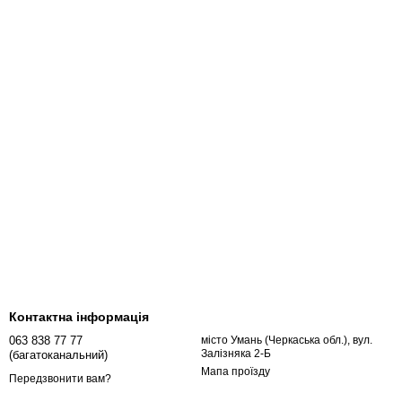
Контактна інформація
063 838 77 77
місто Умань (Черкаська обл.), вул.
Залізняка 2-Б
(багатоканальний)
Мапа проїзду
Передзвонити вам?