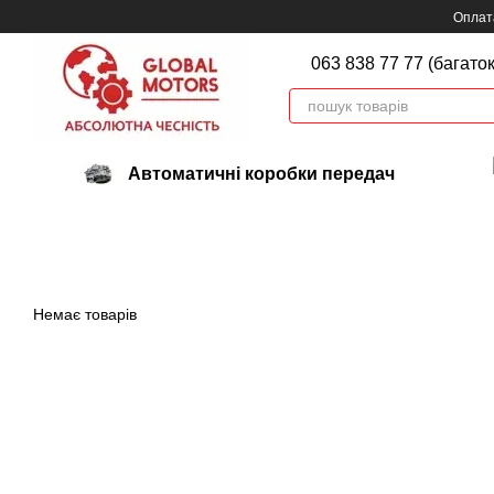
Перейти до основного контенту
Оплата
063 838 77 77 (багато
Автоматичні коробки передач
Немає товарів