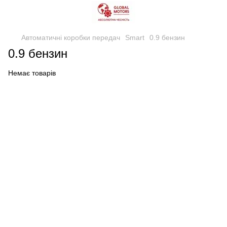
Автоматичні коробки передач
Smart
0.9 бензин
0.9 бензин
Немає товарів