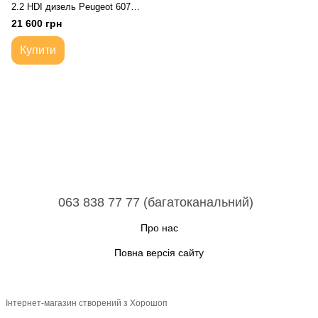
2.2 HDI дизель Peugeot 607
Citroen C5
21 600 грн
Купити
063 838 77 77 (багатоканальний)
Про нас
Повна версія сайту
Інтернет-магазин створений з Хорошоп