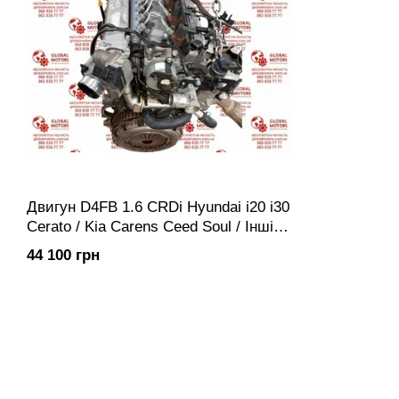
Двигун D4FB 1.6 CRDi Hyundai i20 i30
Cerato / Kia Carens Ceed Soul / Інші
моделі | Мотор ДВС Двигатель
44 100 грн