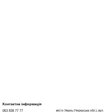
Контактна інформація
063 838 77 77
місто Умань (Черкаська обл.), вул.