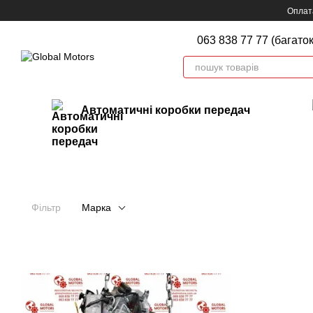
Перейти до основного контенту
Оплата
063 838 77 77 (багато
Автоматичні коробки передач
Фільтр
Марка