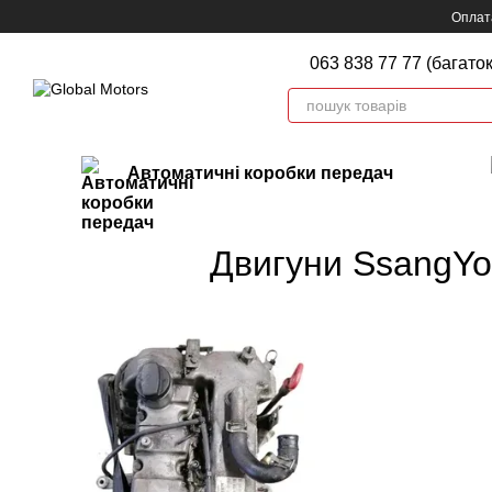
Перейти до основного контенту
Оплата
063 838 77 77 (багато
Автоматичні коробки передач
Двигуни SsangYon