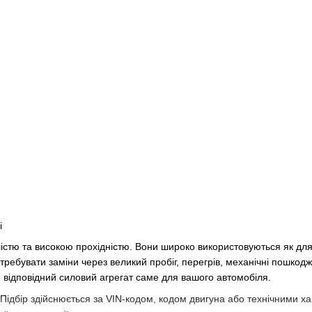
і
істю та високою прохідністю. Вони широко використовуються як для 
требувати заміни через великий пробіг, перегрів, механічні пошкод
 відповідний силовий агрегат саме для вашого автомобіля.
Підбір здійснюється за VIN-кодом, кодом двигуна або технічними 