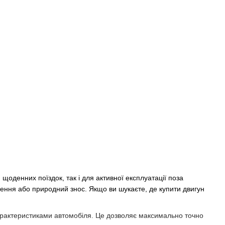
щоденних поїздок, так і для активної експлуатації поза
ження або природний знос. Якщо ви шукаєте, де купити двигун
характеристиками автомобіля. Це дозволяє максимально точно