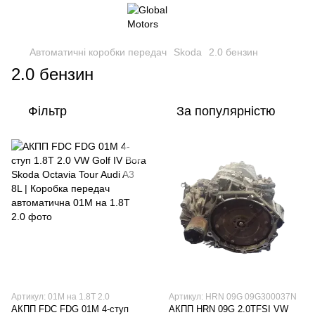
Автоматичні коробки передач
Skoda
2.0 бензин
2.0 бензин
Фільтр
За популярністю
Артикул: 01M на 1.8T 2.0
Артикул: HRN 09G 09G300037N
АКПП FDC FDG 01M 4-ступ
АКПП HRN 09G 2.0TFSI VW