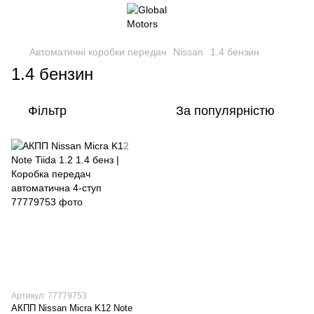
Автоматичні коробки передач
Nissan
1.4 бензин
1.4 бензин
Фільтр
За популярністю
Артикул: 77779753
АКПП Nissan Micra K12 Note