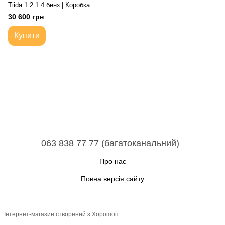
Tiida 1.2 1.4 бенз | Коробка
передач автоматична 4-ступ
30 600 грн
Купити
063 838 77 77 (багатоканальний)
Про нас
Повна версія сайту
Інтернет-магазин створений з Хорошоп