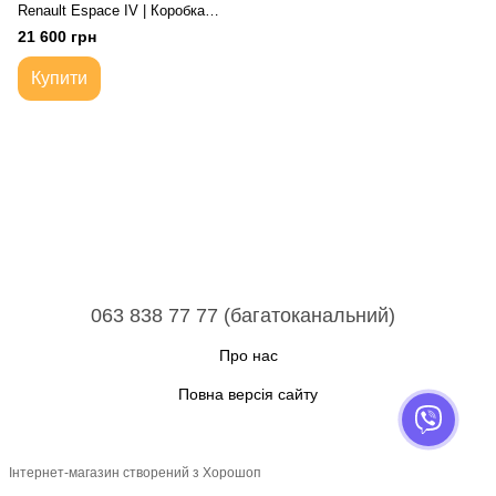
Renault Espace IV | Коробка
передач автоматична 5-ступка
21 600 грн
Купити
063 838 77 77 (багатоканальний)
Про нас
Повна версія сайту
Інтернет-магазин створений з Хорошоп