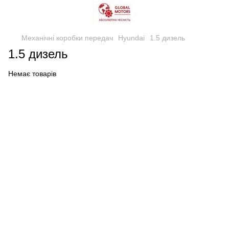
Механічні коробки передач
Hyundai
1.5 дизель
1.5 дизель
Немає товарів