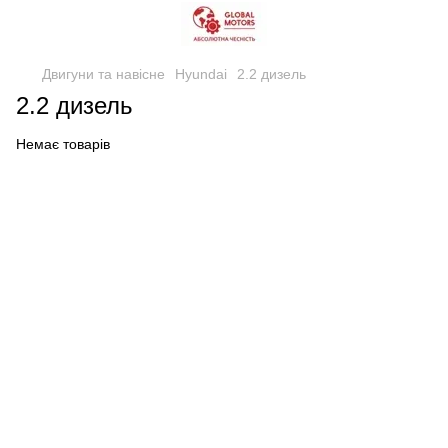
Двигуни та навісне
Hyundai
2.2 дизель
2.2 дизель
Немає товарів