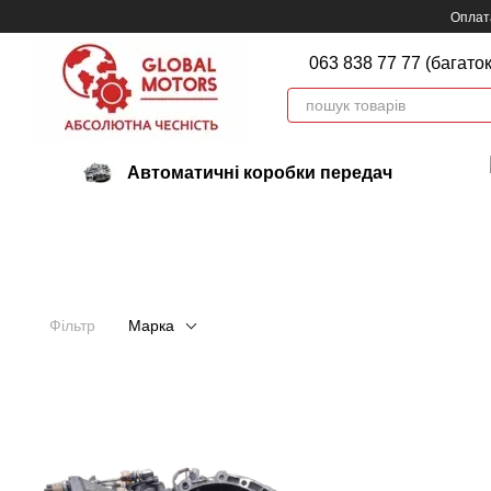
Перейти до основного контенту
Оплата
063 838 77 77 (багато
Автоматичні коробки передач
Фільтр
Марка