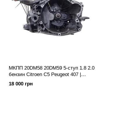
МКПП 20DM58 20DM59 5-ступ 1.8 2.0
бензин Citroen C5 Peugeot 407 |
Коробка передач механічна Купить
18 000 грн