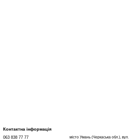
Контактна інформація
063 838 77 77
місто Умань (Черкаська обл.), вул.