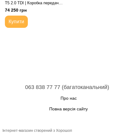
T5 2.0 TDI | Коробка передач
механічна
74 250 грн
Купити
063 838 77 77 (багатоканальний)
Про нас
Повна версія сайту
Інтернет-магазин створений з Хорошоп