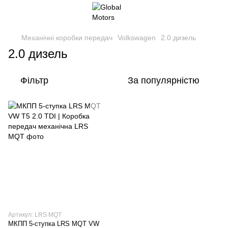
Механічні коробки передач
Volkswagen
2.0 дизель
2.0 дизель
Фільтр
За популярністю
Артикул: LRS MQT
МКПП 5-ступка LRS MQT VW