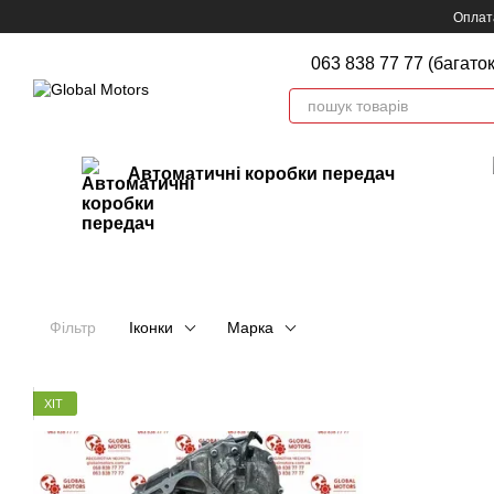
Перейти до основного контенту
Оплата
063 838 77 77 (багато
Автоматичні коробки передач
Фільтр
Іконки
Марка
ХІТ