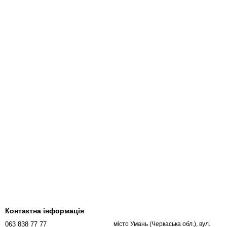
Контактна інформація
063 838 77 77
місто Умань (Черкаська обл.), вул.