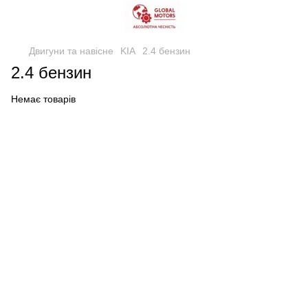
Двигуни та навісне
KIA
2.4 бензин
2.4 бензин
Немає товарів