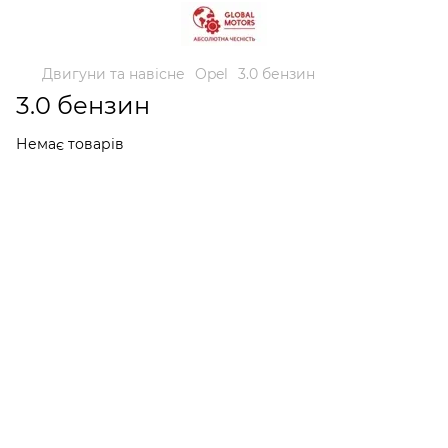
Двигуни та навісне
Opel
3.0 бензин
3.0 бензин
Немає товарів