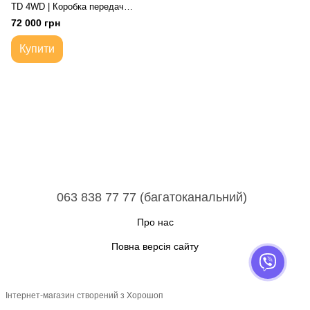
TD 4WD | Коробка передач
автоматична
72 000 грн
Купити
063 838 77 77 (багатоканальний)
Про нас
Повна версія сайту
Інтернет-магазин створений з Хорошоп