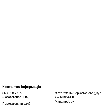
Контактна інформація
063 838 77 77
місто Умань (Черкаська обл.), вул.
Залізняка 2-Б
(багатоканальний)
Мапа проїзду
Передзвонити вам?