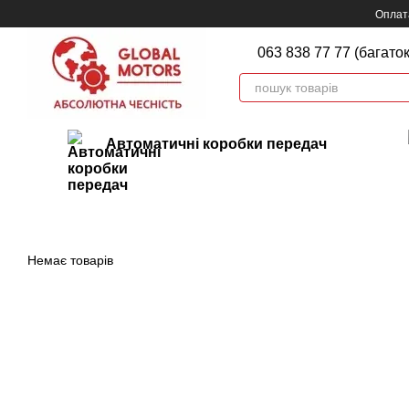
Перейти до основного контенту
Оплата
063 838 77 77 (багато
Автоматичні коробки передач
Немає товарів