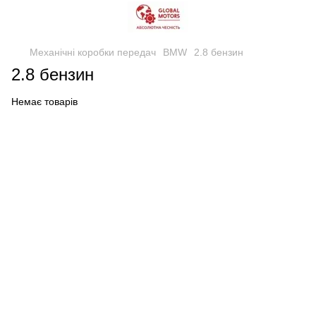
Механічні коробки передач
BMW
2.8 бензин
2.8 бензин
Немає товарів