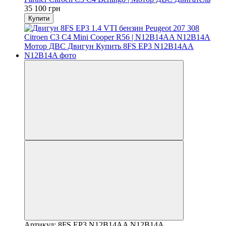
35 100 грн
Купити
Артикул: 8FS EP3 N12B14AA N12B14A