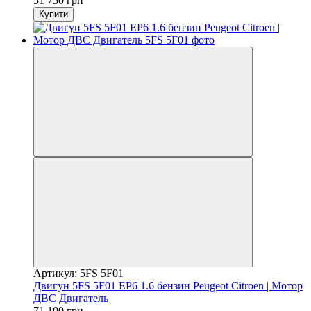
51 750 грн
Купити
Артикул: 5FS 5F01
Двигун 5FS 5F01 EP6 1.6 бензин Peugeot Citroen | Мотор
ДВС Двигатель
71 100 грн