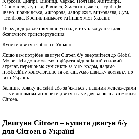
Харкова, Дніпра, Вінниці, Черкас, Полтави, Житомира,
Тернополя, Луцька, Рівного, Хмельницького, Чернівців,
Івано-Франківська, Ужгорода, Запоріжжя, Миколаєва, Сум,
Чернігова, Кропивницького та інших міст України.
Перед відправленням двигун надійно упаковується для
безпечного транспортування.
Купити двигун Citroen в Україні
Якщо вам потрібен двигун Citroen б/у, звертайтеся до Global
Motors. Ми допоможемо підібрати відповідний силовий
агрегат, перевіримо сумісність за VIN-кодом, надамо
професійну консультацію та організуємо швидку доставку по
всій Україні.
Залиште заявку на сайті або зв’яжіться з нашими менеджерами
— ми допоможемо знайти двигун саме для вашого автомобіля
Citroen.
Двигуни Citroen – купити двигун б/у
для Citroen в Україні