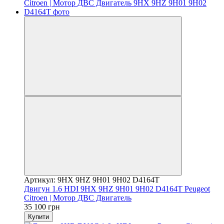
Артикул: 9HX 9HZ 9H01 9H02 D4164T
Двигун 1.6 HDI 9HX 9HZ 9H01 9H02 D4164T Peugeot
Citroen | Мотор ДВС Двигатель
35 100 грн
Купити