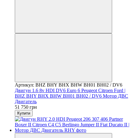
Артикул: BHZ BHY BHX BHW BH01 BH02 / DV6
Двигун 1.6 8v HDI DV6 Euro 6 Peugeot Citroen Ford |
BHZ BHY BHX BHW BH01 BH02 / DV6 Мотор ДВС
Двигатель
51 750 грн
Купити