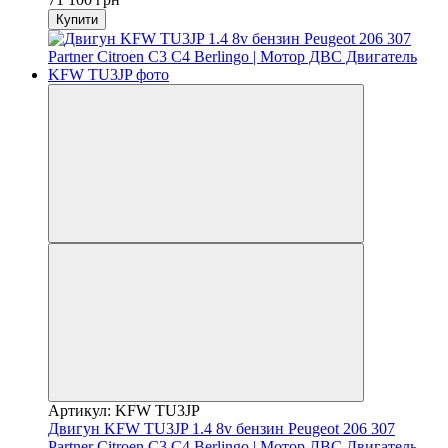
Купити
Артикул: KFW TU3JP
Двигун KFW TU3JP 1.4 8v бензин Peugeot 206 307
Partner Citroen С3 С4 Berlingo | Мотор ДВС Двигатель