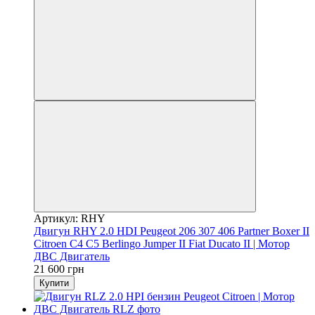
Артикул: RHY
Двигун RHY 2.0 HDI Peugeot 206 307 406 Partner Boxer II
Citroen C4 C5 Berlingo Jumper II Fiat Ducato II | Мотор
ДВС Двигатель
21 600 грн
Купити