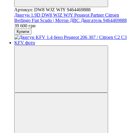
Артикул: DW8 WJZ WJY 9464469888
Двигун 1.9D DW8 WJZ WJY Peugeot Partner Citroen
Berlingo Fiat Scudo | Мотор ДВС Двигатель 9464469888
39 600 грн
Купити