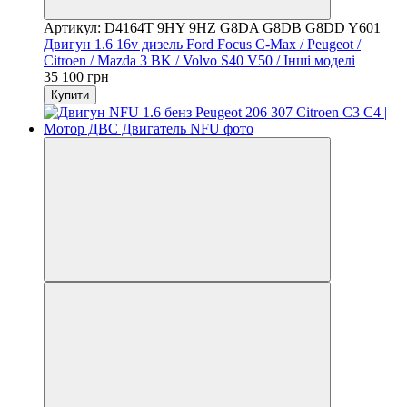
Артикул: D4164T 9HY 9HZ G8DA G8DB G8DD Y601
Двигун 1.6 16v дизель Ford Focus C-Max / Peugeot /
Citroen / Mazda 3 BK / Volvo S40 V50 / Інші моделі
35 100 грн
Купити