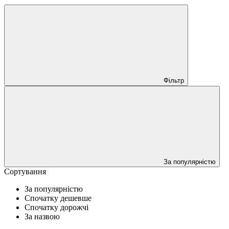
Фільтр
За популярністю
Сортування
За популярністю
Спочатку дешевше
Спочатку дорожчі
За назвою