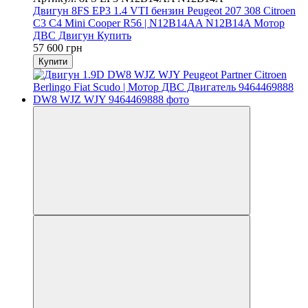
Двигун 8FS EP3 1.4 VTI бензин Peugeot 207 308 Citroen
C3 C4 Mini Cooper R56 | N12B14AA N12B14A Мотор
ДВС Двигун Купить
57 600 грн
Купити