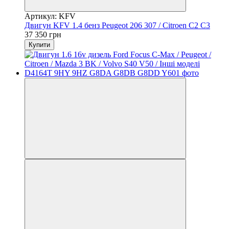
Артикул: KFV
Двигун KFV 1.4 бенз Peugeot 206 307 / Citroen С2 С3
37 350 грн
Купити