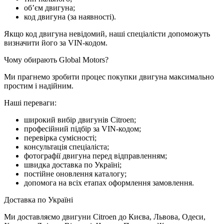
об’єм двигуна;
код двигуна (за наявності).
Якщо код двигуна невідомий, наші спеціалісти допоможуть
визначити його за VIN-кодом.
Чому обирають Global Motors?
Ми прагнемо зробити процес покупки двигуна максимально
простим і надійним.
Наші переваги:
широкий вибір двигунів Citroen;
професійний підбір за VIN-кодом;
перевірка сумісності;
консультація спеціаліста;
фотографії двигуна перед відправленням;
швидка доставка по Україні;
постійне оновлення каталогу;
допомога на всіх етапах оформлення замовлення.
Доставка по Україні
Ми доставляємо двигуни Citroen до Києва, Львова, Одеси,