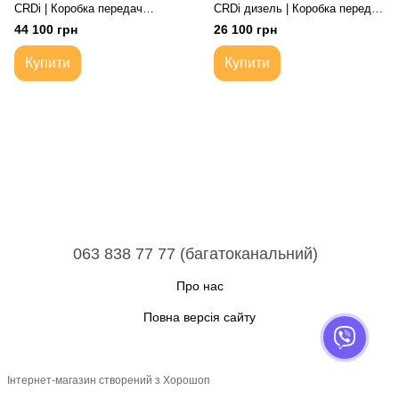
CRDi | Коробка передач
CRDi дизель | Коробка передач
автоматична 5-ступка
автоматична 4-ступка
44 100 грн
26 100 грн
Купити
Купити
063 838 77 77 (багатоканальний)
Про нас
Повна версія сайту
Інтернет-магазин створений з Хорошоп