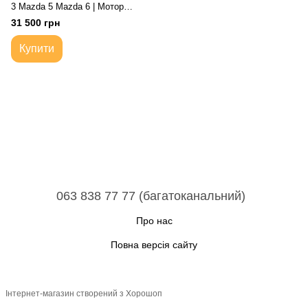
3 Mazda 5 Mazda 6 | Мотор
ДВС Двигатель
31 500 грн
Купити
063 838 77 77 (багатоканальний)
Про нас
Повна версія сайту
Інтернет-магазин створений з Хорошоп