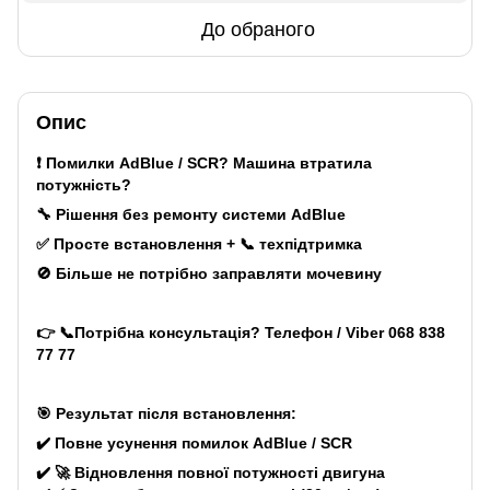
До обраного
Опис
❗ Помилки AdBlue / SCR? Машина втратила
потужність?
🔧 Рішення без ремонту системи AdBlue
✅ Просте встановлення + 📞 техпідтримка
🚫 Більше не потрібно заправляти мочевину
👉 📞Потрібна консультація? Телефон / Viber
068 838
77 77
🎯 Результат після встановлення:
✔️
Повне усунення помилок AdBlue / SCR
✔️ 🚀 Відновлення повної потужності двигуна