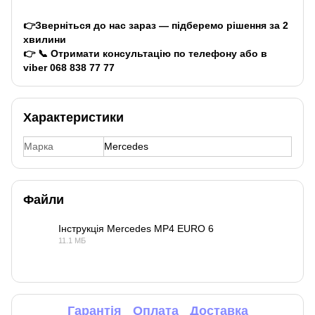
👉Зверніться до нас зараз — підберемо рішення за 2
хвилини
👉 📞 Отримати консультацію по телефону або в
viber
068 838 77 77
Характеристики
Марка
Mercedes
Файли
Інструкція Mercedes MP4 EURO 6
11.1 МБ
PDF
Гарантія
Оплата
Доставка