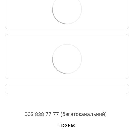
063 838 77 77 (багатоканальний)
Про нас