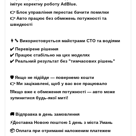
імітує коректну роботу AdBlue.
👉 Блок управління перестає бачити помилки
👉 Авто працює без обмежень потужності та
швидкості
👨‍🔧 Використовується майстрами СТО та водіями
✔️ Перевірене рішення
✔️ Працює стабільно на цих моделях
✔️ Реальний результат без "тимчасових рішень"
🛡️ Якщо не підійде — повернемо кошти
👉 Ми зацікавлені, щоб у вас все працювало
❗Якщо вже є обмеження потужності — авто може
зупинитися будь-якої миті!
🚚 Відправка в день замовлення
⚡Доставка Новою поштою 1 день з міста Умань
📦 Оплата при отриманні наложеним платежем