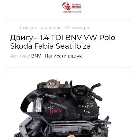
Двигуни та навісне
Volkswagen
Двигун 1.4 TDI BNV VW Polo
Skoda Fabia Seat Ibiza
Артикул:
BNV
Написати відгук