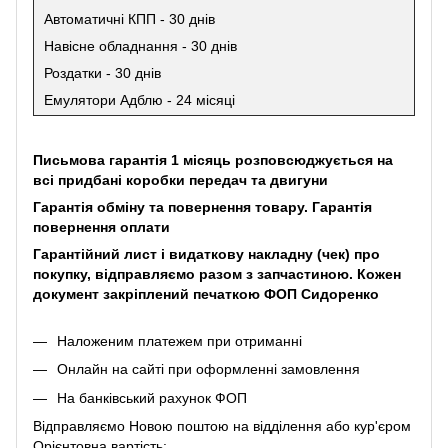
Автоматичні КПП - 30 днів
Навісне обладнання - 30 днів
Роздатки - 30 днів
Емулятори Адблю - 24 місяці
Письмова гарантія 1 місяць розповсюджується на
всі придбані коробки передач та двигуни
Гарантія обміну та повернення товару. Гарантія
повернення оплати
Гарантійний лист і видаткову накладну (чек) про
покупку, відправляємо разом з запчастиною. Кожен
документ закріплений печаткою ФОП Сидоренко
Наложеним платежем при отриманні
Онлайн на сайті при оформленні замовлення
На банківський рахунок ФОП
Відправляємо Новою поштою на відділення або кур'єром
Орієнтовна вартість: