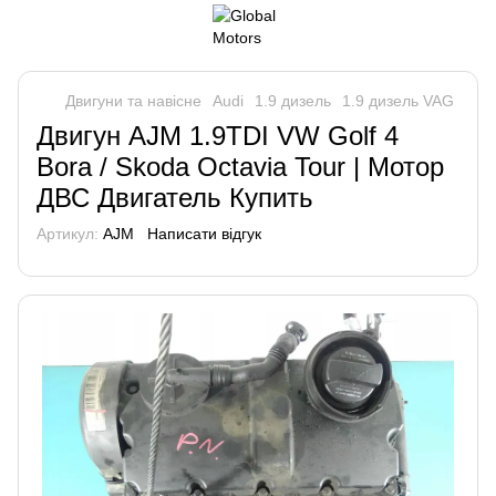
Двигуни та навісне
Audi
1.9 дизель
1.9 дизель VAG
Двигун AJM 1.9TDI VW Golf 4
Bora / Skoda Octavia Tour | Мотор
ДВС Двигатель Купить
Артикул:
AJM
Написати відгук