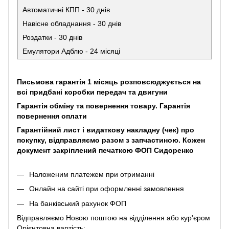
Автоматичні КПП - 30 днів
Навісне обладнання - 30 днів
Роздатки - 30 днів
Емулятори Адблю - 24 місяці
Письмова гарантія 1 місяць розповсюджується на
всі придбані коробки передач та двигуни
Гарантія обміну та повернення товару. Гарантія
повернення оплати
Гарантійний лист і видаткову накладну (чек) про
покупку, відправляємо разом з запчастиною. Кожен
документ закріплений печаткою ФОП Сидоренко
Наложеним платежем при отриманні
Онлайн на сайті при оформленні замовлення
На банківський рахунок ФОП
Відправляємо Новою поштою на відділення або кур'єром
Орієнтовна вартість: