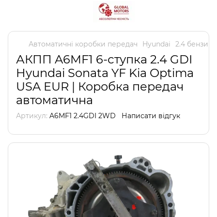
Автоматичні коробки передач
Hyundai
2.4 бензин
АКПП A6MF1 6-ступка 2.4 GDI
Hyundai Sonata YF Kia Optima
USA EUR | Коробка передач
автоматична
Артикул:
A6MF1 2.4GDI 2WD
Написати відгук