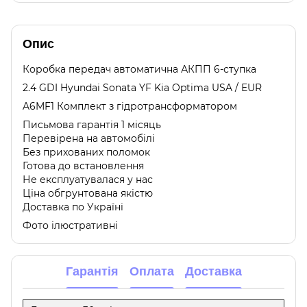
Опис
Коробка передач автоматична АКПП 6-ступка
2.4 GDI Hyundai Sonata YF Kia Optima USA / EUR
A6MF1 Комплект з гідротрансформатором
Письмова гарантія 1 місяць
Перевірена на автомобілі
Без прихованих поломок
Готова до встановлення
Не експлуатувалася у нас
Ціна обгрунтована якістю
Доставка по Україні
Фото ілюстративні
Гарантія
Оплата
Доставка