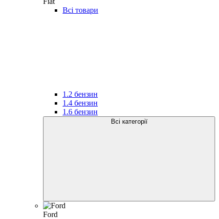
Fiat
Всі товари
1.2 бензин
1.4 бензин
1.6 бензин
Всі категорії
Ford