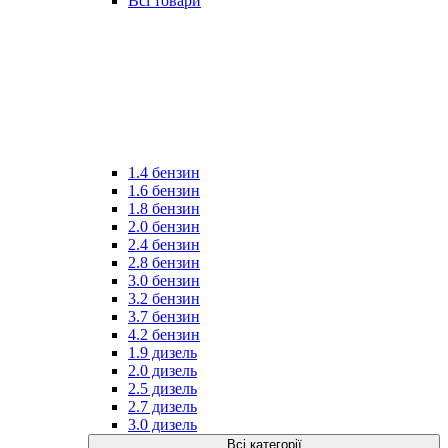
Всі товари
1.4 бензин
1.6 бензин
1.8 бензин
2.0 бензин
2.4 бензин
2.8 бензин
3.0 бензин
3.2 бензин
3.7 бензин
4.2 бензин
1.9 дизель
2.0 дизель
2.5 дизель
2.7 дизель
3.0 дизель
Всі категорії