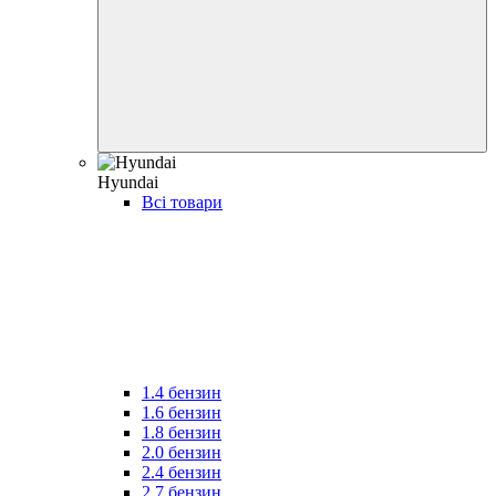
Hyundai
Всі товари
1.4 бензин
1.6 бензин
1.8 бензин
2.0 бензин
2.4 бензин
2.7 бензин