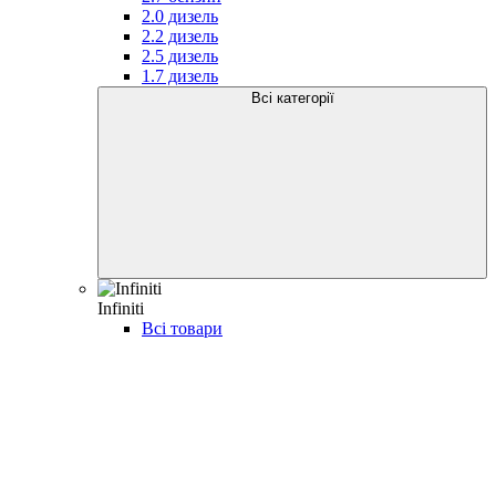
2.0 дизель
2.2 дизель
2.5 дизель
1.7 дизель
Всі категорії
Infiniti
Всі товари