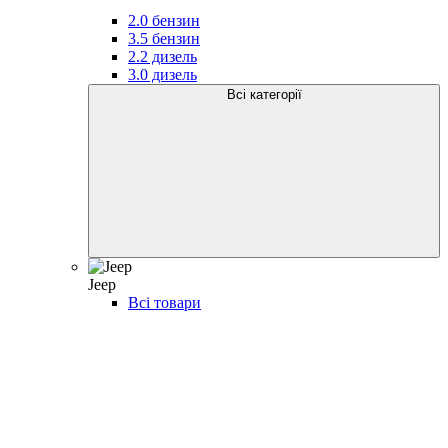
2.0 бензин
3.5 бензин
2.2 дизель
3.0 дизель
Всі категорії
Jeep
Всі товари