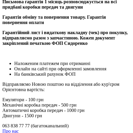
Письмова гарантія 1 місяць розповсюджується на всі
придбані коробки передач та двигуни
Гарантія обміну та повернення товару. Гарантія
повернення оплати
Гарантійний лист і видаткову накладну (чек) про покупку,
відправляємо разом з запчастиною. Кожен документ
закріплений печаткою ФОП Сидоренко
Наложеним платежем при отриманні
Онлайн на сайті при оформленні замовлення
На банківський рахунок ФОП
Відправляємо Новою поштою на відділення або кур'єром
Орієнтовна вартість:
Емулятори - 100 грн
Механічні коробка передач - 500 грн
Автоматичні коробка передач - 1000 грн
Двигуни - 1500 грн
063 838 77 77 (багатоканальний)
Про нас