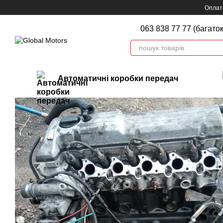
Перейти до основного контенту
Оплата
063 838 77 77 (багато
Автоматичні коробки передач