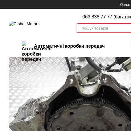
Перейти до основного контенту
Оплата
063 838 77 77 (багато
Автоматичні коробки передач